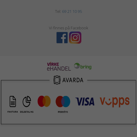
Tel:
69 21 10 95
Vi finnes på Facebook