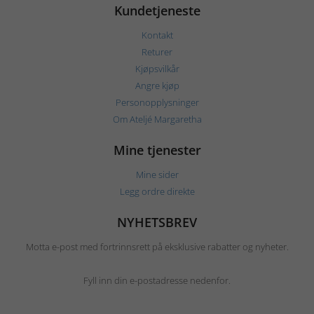
Kundetjeneste
Kontakt
Returer
Kjøpsvilkår
Angre kjøp
Personopplysninger
Om Ateljé Margaretha
Mine tjenester
Mine sider
Legg ordre direkte
NYHETSBREV
Motta e-post med fortrinnsrett på eksklusive rabatter og nyheter.
Fyll inn din e-postadresse nedenfor.