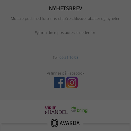
NYHETSBREV
Motta e-post med fortrinnsrett på eksklusive rabatter og nyheter.
Fyll inn din e-postadresse nedenfor.
Tel:
69 21 10 95
Vi finnes på Facebook