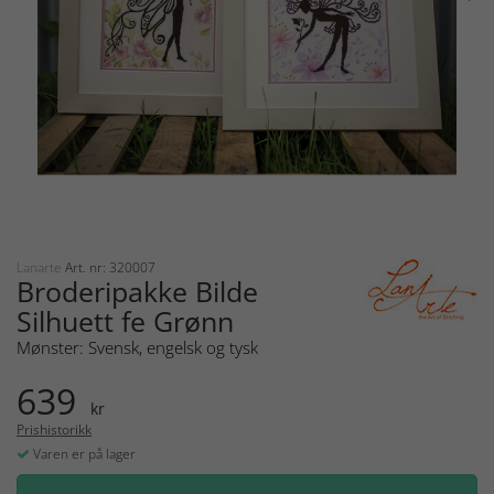
Lanarte
Art. nr: 320007
Broderipakke Bilde
Silhuett fe Grønn
Mønster: Svensk, engelsk og tysk
639
kr
Prishistorikk
Varen er på lager