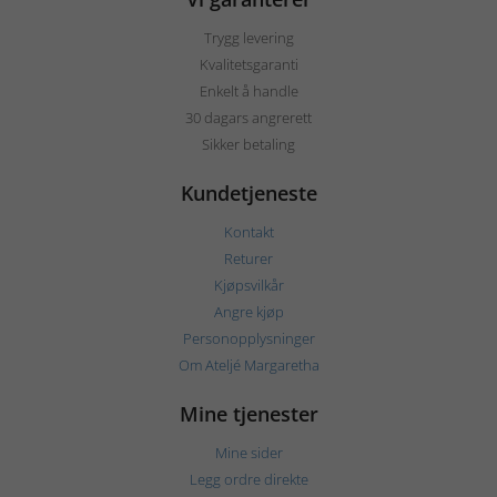
Trygg levering
Kvalitetsgaranti
Enkelt å handle
30 dagars angrerett
Sikker betaling
Kundetjeneste
Kontakt
Returer
Kjøpsvilkår
Angre kjøp
Personopplysninger
Om Ateljé Margaretha
Mine tjenester
Mine sider
Legg ordre direkte