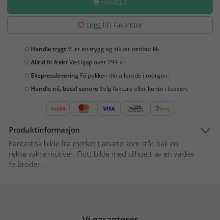
HANDLE
Legg til i Favoritter
Handle trygt
Vi er en trygg og sikker nettbutikk.
Alltid fri frakt
Ved kjøp over 799 kr.
Ekspresslevering
Få pakken din allerede i morgen.
Handle nå, betal senere
Velg faktura eller konto i kassen.
Produktinformasjon
Fantastisk bilde fra merket Lanarte som står bak en
rekke vakre motiver. Flott bilde med silhuett av en vakker
fe.Broder...
Vi garanterer