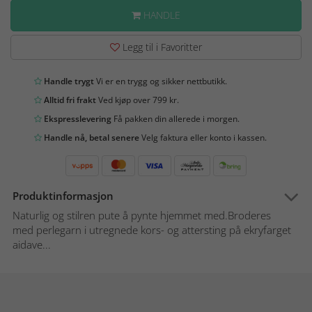
HANDLE
Legg til i Favoritter
Handle trygt
Vi er en trygg og sikker nettbutikk.
Alltid fri frakt
Ved kjøp over 799 kr.
Ekspresslevering
Få pakken din allerede i morgen.
Handle nå, betal senere
Velg faktura eller konto i kassen.
Produktinformasjon
Naturlig og stilren pute å pynte hjemmet med.Broderes
med perlegarn i utregnede kors- og attersting på ekryfarget
aidave...