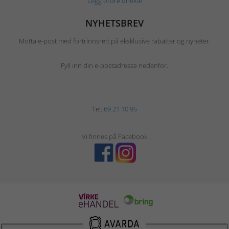
Legg ordre direkte
NYHETSBREV
Motta e-post med fortrinnsrett på eksklusive rabatter og nyheter.
Fyll inn din e-postadresse nedenfor.
Tel:
69 21 10 95
Vi finnes på Facebook