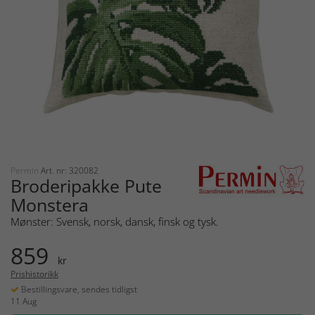
Permin
Art. nr: 320082
Broderipakke Pute
Monstera
Mønster: Svensk, norsk, dansk, finsk og tysk.
859
kr
Prishistorikk
Bestillingsvare, sendes tidligst
11 Aug