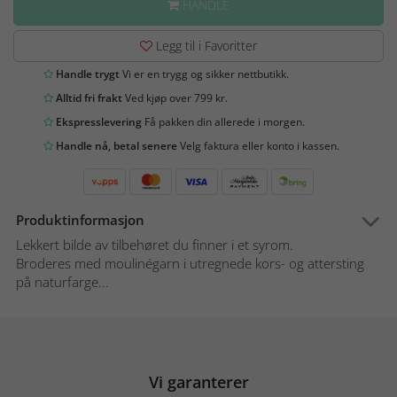
HANDLE
Legg til i Favoritter
Handle trygt
Vi er en trygg og sikker nettbutikk.
Alltid fri frakt
Ved kjøp over 799 kr.
Ekspresslevering
Få pakken din allerede i morgen.
Handle nå, betal senere
Velg faktura eller konto i kassen.
Produktinformasjon
Lekkert bilde av tilbehøret du finner i et syrom.
Broderes med moulinégarn i utregnede kors- og attersting
på naturfarge...
Vi garanterer