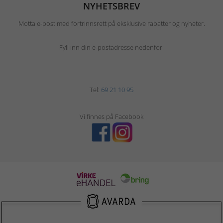
NYHETSBREV
Motta e-post med fortrinnsrett på eksklusive rabatter og nyheter.
Fyll inn din e-postadresse nedenfor.
Tel:
69 21 10 95
Vi finnes på Facebook