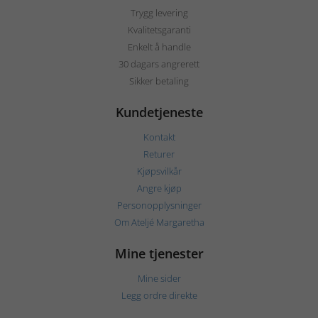
Trygg levering
Kvalitetsgaranti
Enkelt å handle
30 dagars angrerett
Sikker betaling
Kundetjeneste
Kontakt
Returer
Kjøpsvilkår
Angre kjøp
Personopplysninger
Om Ateljé Margaretha
Mine tjenester
Mine sider
Legg ordre direkte