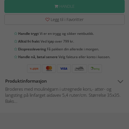
HANDLE
Legg til i Favoritter
Handle trygt
Vi er en trygg og sikker nettbutikk.
Alltid fri frakt
Ved kjøp over 799 kr.
Ekspresslevering
Få pakken din allerede i morgen.
Handle nå, betal senere
Velg faktura eller konto i kassen.
Produktinformasjon
Broderes med moulinégarn i utregnede kors,- atter- og
langsting på linfarget aidavev 5,4 ruter/cm. Størrelse 35x35.
Baks...