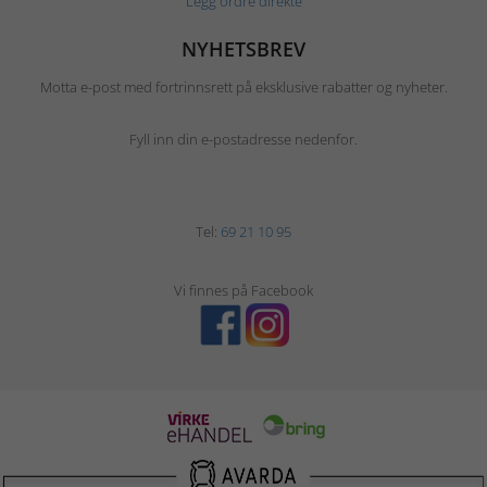
Legg ordre direkte
NYHETSBREV
Motta e-post med fortrinnsrett på eksklusive rabatter og nyheter.
Fyll inn din e-postadresse nedenfor.
Tel:
69 21 10 95
Vi finnes på Facebook