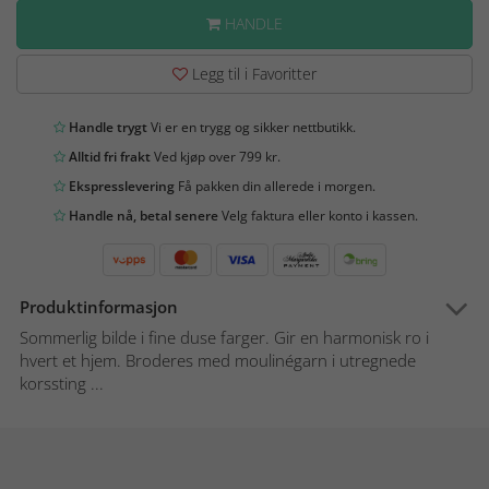
HANDLE
Legg til i Favoritter
Handle trygt
Vi er en trygg og sikker nettbutikk.
Alltid fri frakt
Ved kjøp over 799 kr.
Ekspresslevering
Få pakken din allerede i morgen.
Handle nå, betal senere
Velg faktura eller konto i kassen.
Produktinformasjon
Sommerlig bilde i fine duse farger. Gir en harmonisk ro i
hvert et hjem. Broderes med moulinégarn i utregnede
korssting ...