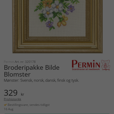
Permin
Art. nr: 320178
Broderipakke Bilde
Blomster
Mønster: Svensk, norsk, dansk, finsk og tysk.
329
kr
Prishistorikk
Bestillingsvare, sendes tidligst
16 Aug