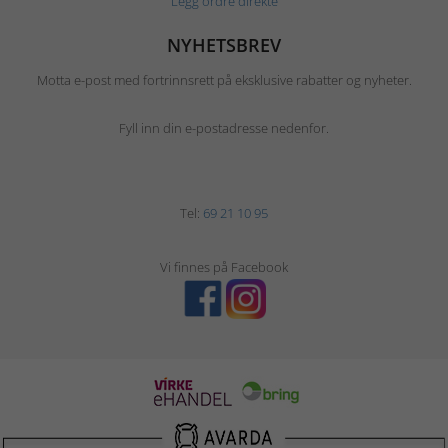
Legg ordre direkte
NYHETSBREV
Motta e-post med fortrinnsrett på eksklusive rabatter og nyheter.
Fyll inn din e-postadresse nedenfor.
Tel:
69 21 10 95
Vi finnes på Facebook