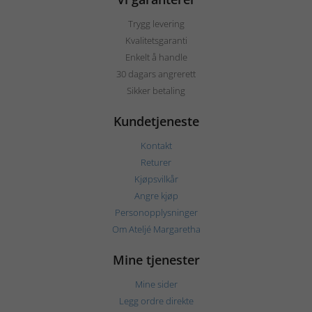
Trygg levering
Kvalitetsgaranti
Enkelt å handle
30 dagars angrerett
Sikker betaling
Kundetjeneste
Kontakt
Returer
Kjøpsvilkår
Angre kjøp
Personopplysninger
Om Ateljé Margaretha
Mine tjenester
Mine sider
Legg ordre direkte