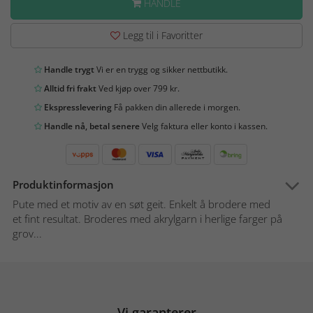
HANDLE
Legg til i Favoritter
Handle trygt
Vi er en trygg og sikker nettbutikk.
Alltid fri frakt
Ved kjøp over 799 kr.
Ekspresslevering
Få pakken din allerede i morgen.
Handle nå, betal senere
Velg faktura eller konto i kassen.
Produktinformasjon
Pute med et motiv av en søt geit. Enkelt å brodere med
et fint resultat. Broderes med akrylgarn i herlige farger på
grov...
Vi garanterer