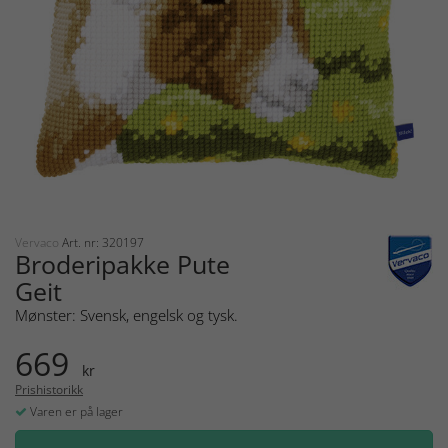
Vervaco
Art. nr: 320197
Broderipakke Pute
Geit
Mønster: Svensk, engelsk og tysk.
669
kr
Prishistorikk
Varen er på lager