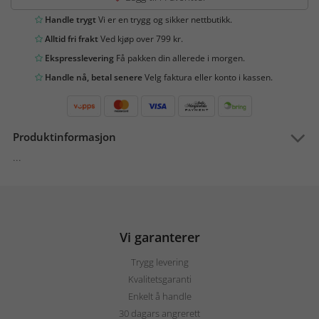
Handle trygt
Vi er en trygg og sikker nettbutikk.
Alltid fri frakt
Ved kjøp over 799 kr.
Ekspresslevering
Få pakken din allerede i morgen.
Handle nå, betal senere
Velg faktura eller konto i kassen.
Produktinformasjon
...
Vi garanterer
Trygg levering
Kvalitetsgaranti
Enkelt å handle
30 dagars angrerett