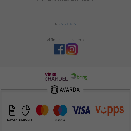
Tel:
69 21 10 95
Vi finnes på Facebook