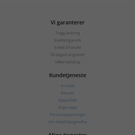
Vi garanterer
Trygg levering
Kvalitetsgaranti
Enkelt å handle
30 dagars angrerett
Sikker betaling
Kundetjeneste
Kontakt
Returer
Kjøpsvilkår
Angre kjøp
Personopplysninger
Om Ateljé Margaretha