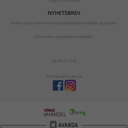
Legg ordre direkte
NYHETSBREV
Motta e-post med fortrinnsrett på eksklusive rabatter og nyheter.
Fyll inn din e-postadresse nedenfor.
Tel:
69 21 10 95
Vi finnes på Facebook