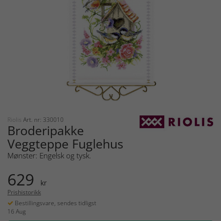
Riolis
Art. nr: 330010
Broderipakke
Veggteppe Fuglehus
Mønster: Engelsk og tysk.
629
kr
Prishistorikk
Bestillingsvare, sendes tidligst
16 Aug