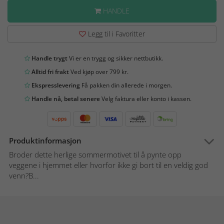
HANDLE
Legg til i Favoritter
Handle trygt
Vi er en trygg og sikker nettbutikk.
Alltid fri frakt
Ved kjøp over 799 kr.
Ekspresslevering
Få pakken din allerede i morgen.
Handle nå, betal senere
Velg faktura eller konto i kassen.
Produktinformasjon
Broder dette herlige sommermotivet til å pynte opp
veggene i hjemmet eller hvorfor ikke gi bort til en veldig god
venn?B...