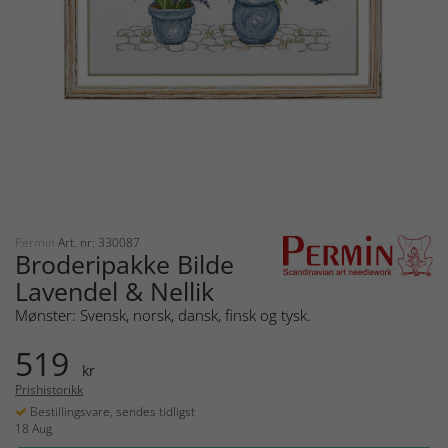
Permin
Art. nr: 330087
Broderipakke Bilde
Lavendel & Nellik
Mønster: Svensk, norsk, dansk, finsk og tysk.
519
kr
Prishistorikk
Bestillingsvare, sendes tidligst
18 Aug