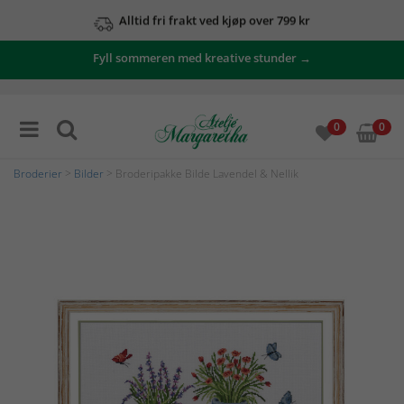
Alltid fri frakt ved kjøp over 799 kr
Fyll sommeren med kreative stunder →
0
0
Broderier
>
Bilder
> Broderipakke Bilde Lavendel & Nellik