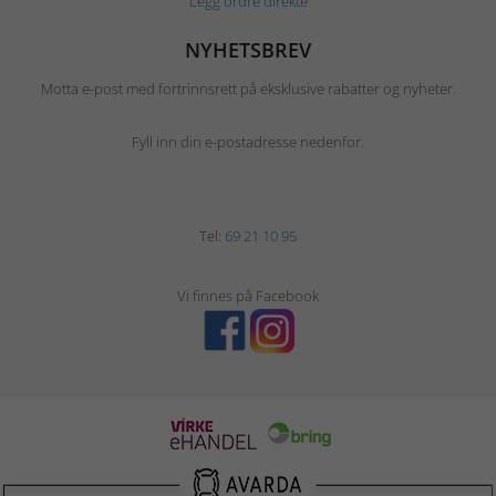
Legg ordre direkte
NYHETSBREV
Motta e-post med fortrinnsrett på eksklusive rabatter og nyheter.
Fyll inn din e-postadresse nedenfor.
Tel:
69 21 10 95
Vi finnes på Facebook