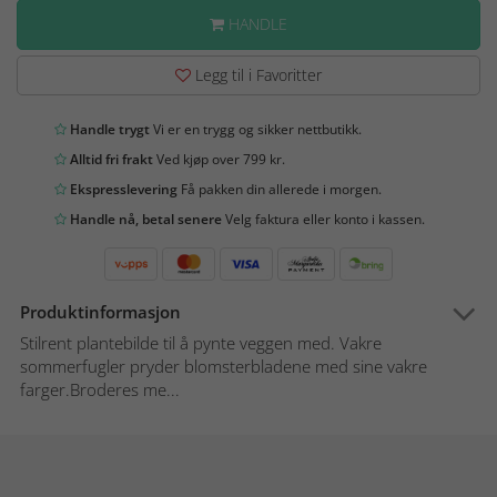
HANDLE
Legg til i Favoritter
Handle trygt
Vi er en trygg og sikker nettbutikk.
Alltid fri frakt
Ved kjøp over 799 kr.
Ekspresslevering
Få pakken din allerede i morgen.
Handle nå, betal senere
Velg faktura eller konto i kassen.
Produktinformasjon
Stilrent plantebilde til å pynte veggen med. Vakre
sommerfugler pryder blomsterbladene med sine vakre
farger.Broderes me...