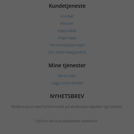
Kundetjeneste
Kontakt
Returer
Kjøpsvilkår
Angre kjøp
Personopplysninger
Om Ateljé Margaretha
Mine tjenester
Mine sider
Legg ordre direkte
NYHETSBREV
Motta e-post med fortrinnsrett på eksklusive rabatter og nyheter.
Fyll inn din e-postadresse nedenfor.