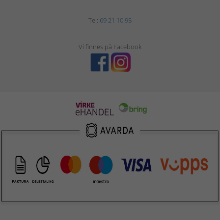
Tel:
69 21 10 95
Vi finnes på Facebook