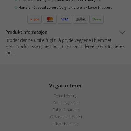
Handle nå, betal senere
Velg faktura eller konto i kassen.
Produktinformasjon
Broder denne unike fugl til å pryde veggene i hjemmet
eller hvorfor ikke gi den bort til en sann dyreelsker ?Broderes
me...
Vi garanterer
Trygg levering
Kvalitetsgaranti
Enkelt å handle
30 dagars angrerett
Sikker betaling