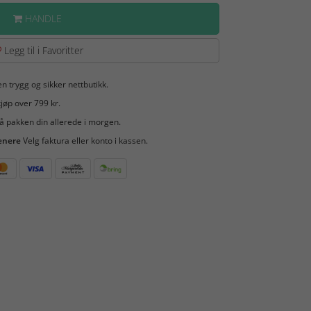
HANDLE
Legg til i Favoritter
en trygg og sikker nettbutikk.
jøp over 799 kr.
å pakken din allerede i morgen.
enere
Velg faktura eller konto i kassen.