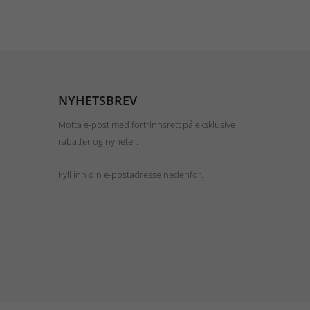
NYHETSBREV
Motta e-post med fortrinnsrett på eksklusive
rabatter og nyheter.
Fyll inn din e-postadresse nedenfor.