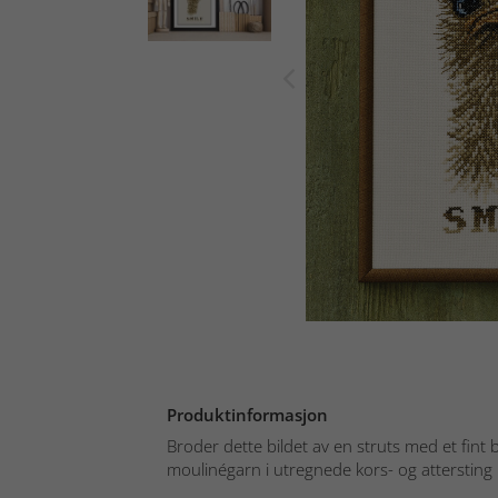
Produktinformasjon
Broder dette bildet av en struts med et fin
moulinégarn i utregnede kors- og attersting 