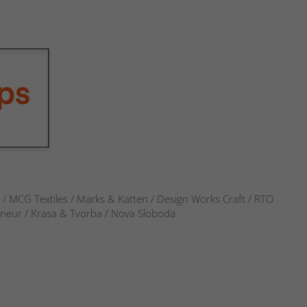
s / MCG Textiles / Marks & Katten / Design Works Craft / RTO
verneur / Krasa & Tvorba / Nova Sloboda