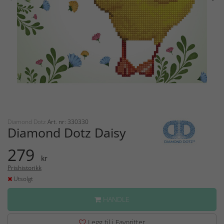
Diamond Dotz
Art. nr: 330330
Diamond Dotz Daisy
279
kr
Prishistorikk
Utsolgt
HANDLE
Legg til i Favoritter