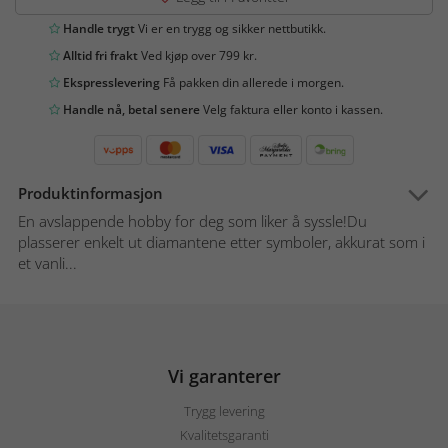
Handle trygt
Vi er en trygg og sikker nettbutikk.
Alltid fri frakt
Ved kjøp over 799 kr.
Ekspresslevering
Få pakken din allerede i morgen.
Handle nå, betal senere
Velg faktura eller konto i kassen.
Produktinformasjon
En avslappende hobby for deg som liker å syssle!Du
plasserer enkelt ut diamantene etter symboler, akkurat som i
et vanli...
Vi garanterer
Trygg levering
Kvalitetsgaranti