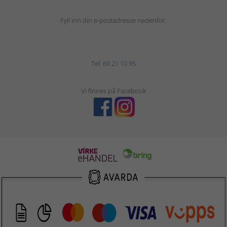
Fyll inn din e-postadresse nedenfor.
Tel:
69 21 10 95
Vi finnes på Facebook