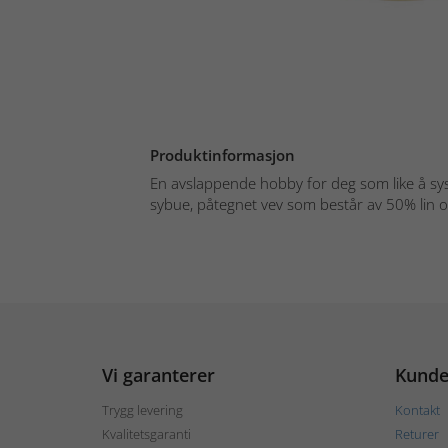
Produktinformasjon
En avslappende hobby for deg som like å sy
sybue, påtegnet vev som består av 50% lin o
Vi garanterer
Kunde
Trygg levering
Kontakt
Kvalitetsgaranti
Returer