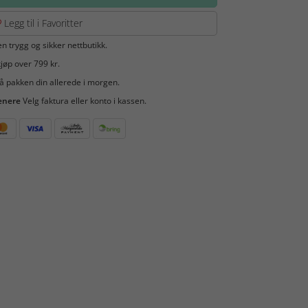
Legg til i Favoritter
en trygg og sikker nettbutikk.
jøp over 799 kr.
å pakken din allerede i morgen.
enere
Velg faktura eller konto i kassen.