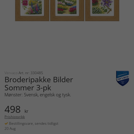
Vervaco
Art. nr: 330485
Broderipakke Bilder
Sommer 3-pk
Mønster: Svensk, engelsk og tysk.
498
kr
Prishistorikk
Bestillingsvare, sendes tidligst
20 Aug