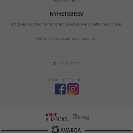
Legg ordre direkte
NYHETSBREV
Motta e-post med fortrinnsrett på eksklusive rabatter og nyheter.
Fyll inn din e-postadresse nedenfor.
Tel:
69 21 10 95
Vi finnes på Facebook