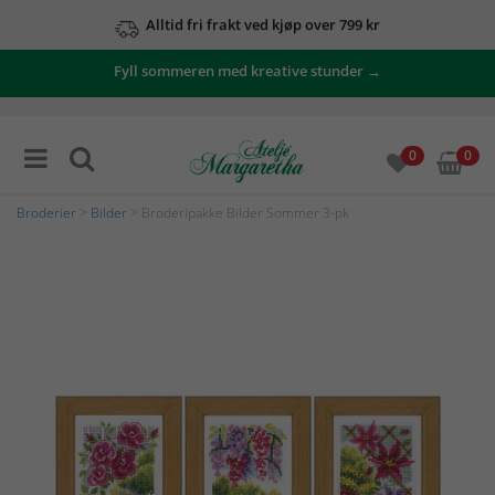
Alltid fri frakt ved kjøp over 799 kr
Fyll sommeren med kreative stunder →
0
0
Broderier
>
Bilder
> Broderipakke Bilder Sommer 3-pk