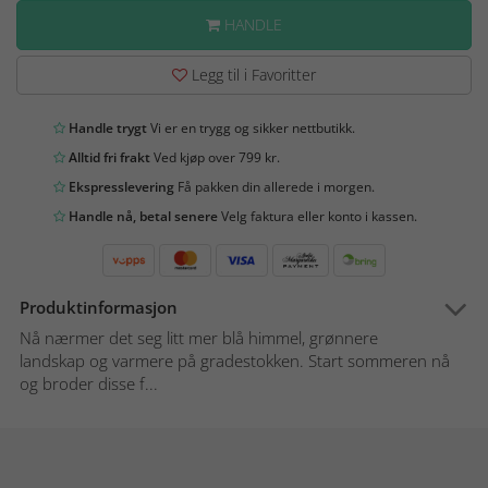
HANDLE
Legg til i Favoritter
Handle trygt
Vi er en trygg og sikker nettbutikk.
Alltid fri frakt
Ved kjøp over 799 kr.
Ekspresslevering
Få pakken din allerede i morgen.
Handle nå, betal senere
Velg faktura eller konto i kassen.
Produktinformasjon
Nå nærmer det seg litt mer blå himmel, grønnere
landskap og varmere på gradestokken. Start sommeren nå
og broder disse f...