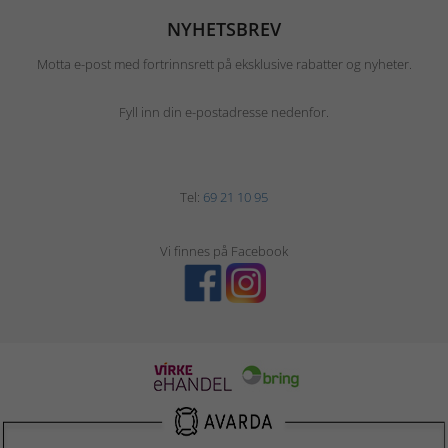
NYHETSBREV
Motta e-post med fortrinnsrett på eksklusive rabatter og nyheter.
Fyll inn din e-postadresse nedenfor.
Tel:
69 21 10 95
Vi finnes på Facebook