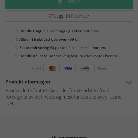
HANDLE
Legg til i Favoritter
Handle trygt
Vi er en trygg og sikker nettbutikk.
Alltid fri frakt
Ved kjøp over 799 kr.
Ekspresslevering
Få pakken din allerede i morgen.
Handle nå, betal senere
Velg faktura eller konto i kassen.
Produktinformasjon
Broder dette fantastiske bildet fra Verachtert for å
forevige et av de fineste og mest fantastiske øyeblikkene i
livet, ...