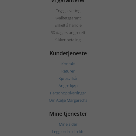
Vi garanterer
Trygg levering
Kvalitetsgaranti
Enkelt å handle
30 dagars angrerett
Sikker betaling
Kundetjeneste
Kontakt
Returer
Kjøpsvilkår
Angre kjøp
Personopplysninger
Om Ateljé Margaretha
Mine tjenester
Mine sider
Legg ordre direkte