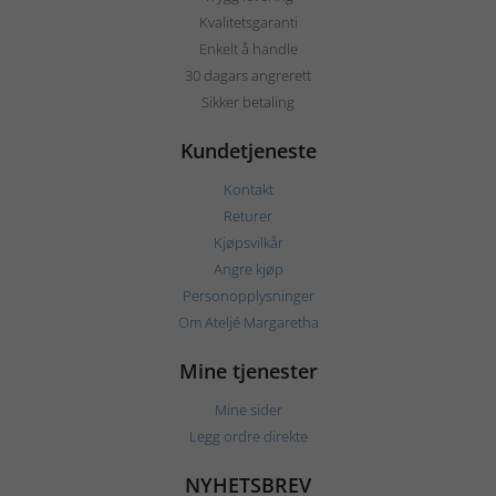
Kvalitetsgaranti
Enkelt å handle
30 dagars angrerett
Sikker betaling
Kundetjeneste
Kontakt
Returer
Kjøpsvilkår
Angre kjøp
Personopplysninger
Om Ateljé Margaretha
Mine tjenester
Mine sider
Legg ordre direkte
NYHETSBREV