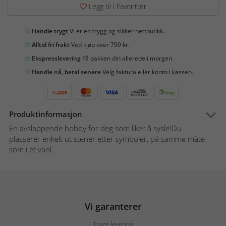
Legg til i Favoritter
Handle trygt
Vi er en trygg og sikker nettbutikk.
Alltid fri frakt
Ved kjøp over 799 kr.
Ekspresslevering
Få pakken din allerede i morgen.
Handle nå, betal senere
Velg faktura eller konto i kassen.
Produktinformasjon
En avslappende hobby for deg som liker å sysle!Du
plasserer enkelt ut stener etter symboler, på samme måte
som i et vanl...
Vi garanterer
Trygg levering