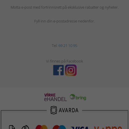
Motta e-post med fortrinnsrett på eksklusive rabatter og nyheter.
Fyll inn din e-postadresse nedenfor.
Tel:
69 21 10 95
Vi finnes på Facebook