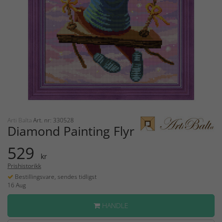
Arti Balta
Art. nr: 330528
Diamond Painting Flyr
529
kr
Prishistorikk
Bestillingsvare, sendes tidligst
16 Aug
HANDLE