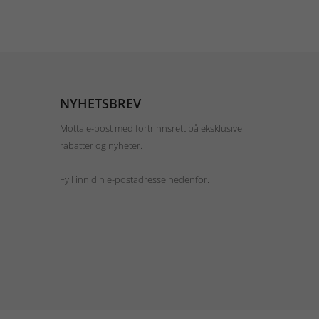
NYHETSBREV
Motta e-post med fortrinnsrett på eksklusive
rabatter og nyheter.
Fyll inn din e-postadresse nedenfor.