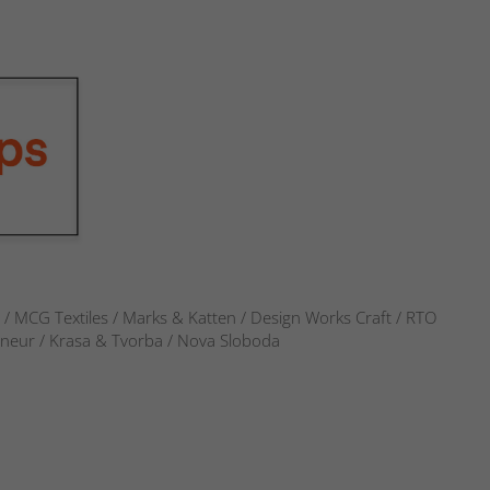
s / MCG Textiles / Marks & Katten / Design Works Craft / RTO
verneur / Krasa & Tvorba / Nova Sloboda