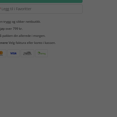
Legg til i Favoritter
en trygg og sikker nettbutikk.
jøp over 799 kr.
å pakken din allerede i morgen.
enere
Velg faktura eller konto i kassen.