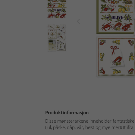
Produktinformasjon
Disse mønsterarkene inneholder fantastiske d
(jul, påske, dåp, vår, høst og mye mer)Ut ifra 