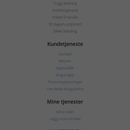
Trygg levering
Kvalitetsgaranti
Enkelt å handle
30 dagars angrerett
Sikker betaling
Kundetjeneste
Kontakt
Returer
Kjøpsvilkår
Angre kjøp
Personopplysninger
Om Ateljé Margaretha
Mine tjenester
Mine sider
Legg ordre direkte