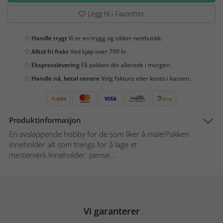
Legg til i Favoritter
Handle trygt
Vi er en trygg og sikker nettbutikk.
Alltid fri frakt
Ved kjøp over 799 kr.
Ekspresslevering
Få pakken din allerede i morgen.
Handle nå, betal senere
Velg faktura eller konto i kassen.
Produktinformasjon
En avslappende hobby for de som liker å male!Pakken
inneholder alt som trengs for å lage et
mesterverk.Inneholder: pense...
Vi garanterer