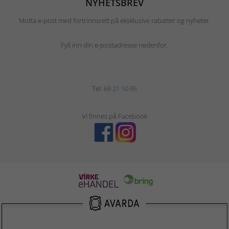
NYHETSBREV
Motta e-post med fortrinnsrett på eksklusive rabatter og nyheter.
Fyll inn din e-postadresse nedenfor.
Tel:
69 21 10 95
Vi finnes på Facebook