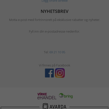
Legg ordre direkte
NYHETSBREV
Motta e-post med fortrinnsrett på eksklusive rabatter og nyheter.
Fyll inn din e-postadresse nedenfor.
Tel:
69 21 10 95
Vi finnes på Facebook