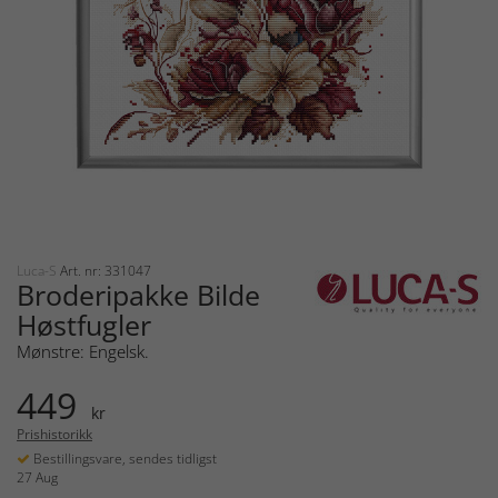
Luca-S
Art. nr: 331047
Broderipakke Bilde
Høstfugler
Mønstre: Engelsk.
449
kr
Prishistorikk
Bestillingsvare, sendes tidligst
27 Aug