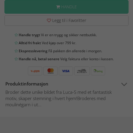
HANDLE
Legg til i Favoritter
Handle trygt
Vi er en trygg og sikker nettbutikk.
Alltid fri frakt
Ved kjøp over 799 kr.
Ekspresslevering
Få pakken din allerede i morgen.
Handle nå, betal senere
Velg faktura eller konto i kassen.
Produktinformasjon
Broder dette unike bildet fra Luca-S med et fantastisk
motiv, skaper stemning i hvert hjem!Broderes med
moulinégarn i ut...