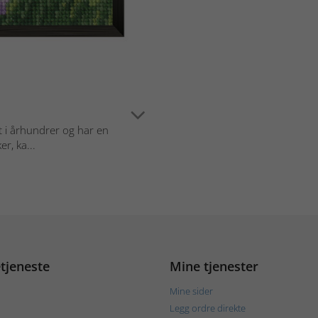
t i århundrer og har en
er, ka...
tjeneste
Mine tjenester
Mine sider
Legg ordre direkte