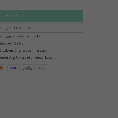
HANDLE
Legg til i Favoritter
en trygg og sikker nettbutikk.
jøp over 799 kr.
å pakken din allerede i morgen.
enere
Velg faktura eller konto i kassen.