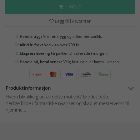
HANDLE
Legg til i Favoritter
Handle trygt
Vi er en trygg og sikker nettbutikk.
Alltid fri frakt
Ved kjøp over 799 kr.
Ekspresslevering
Få pakken din allerede i morgen.
Handle nå, betal senere
Velg faktura eller konto i kassen.
Produktinformasjon
Hvem blir ikke glad av dette motivet? Brodet dette
herlige bilde i fantastiske nyanser og skap et mesterverkt til
hjemme...