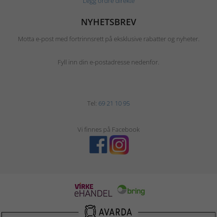
Legg ordre direkte
NYHETSBREV
Motta e-post med fortrinnsrett på eksklusive rabatter og nyheter.
Fyll inn din e-postadresse nedenfor.
Tel:
69 21 10 95
Vi finnes på Facebook