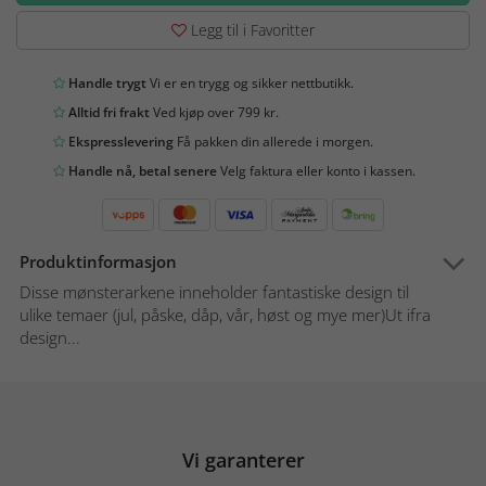
Legg til i Favoritter
Handle trygt
Vi er en trygg og sikker nettbutikk.
Alltid fri frakt
Ved kjøp over 799 kr.
Ekspresslevering
Få pakken din allerede i morgen.
Handle nå, betal senere
Velg faktura eller konto i kassen.
Produktinformasjon
Disse mønsterarkene inneholder fantastiske design til
ulike temaer (jul, påske, dåp, vår, høst og mye mer)Ut ifra
design...
Vi garanterer