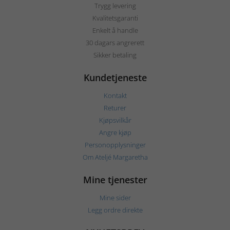
Trygg levering
Kvalitetsgaranti
Enkelt å handle
30 dagars angrerett
Sikker betaling
Kundetjeneste
Kontakt
Returer
Kjøpsvilkår
Angre kjøp
Personopplysninger
Om Ateljé Margaretha
Mine tjenester
Mine sider
Legg ordre direkte