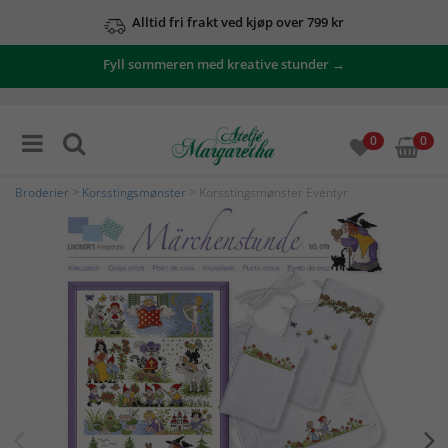
Alltid fri frakt ved kjøp over 799 kr
Fyll sommeren med kreative stunder →
0
0
Broderier
>
Korsstingsmønster
> Korsstingsmønster Eventyr