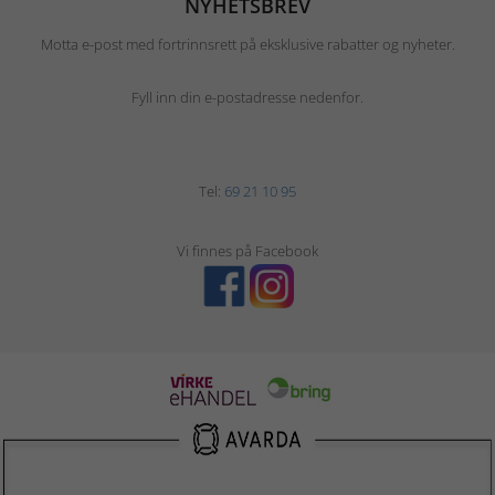
NYHETSBREV
Motta e-post med fortrinnsrett på eksklusive rabatter og nyheter.
Fyll inn din e-postadresse nedenfor.
Tel:
69 21 10 95
Vi finnes på Facebook