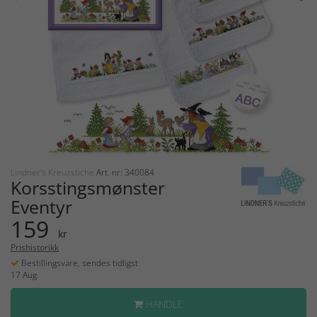
Lindner's Kreuzstiche
Art. nr: 340084
Korsstingsmønster
Eventyr
159
kr
Prishistorikk
Bestillingsvare, sendes tidligst
17 Aug
HANDLE