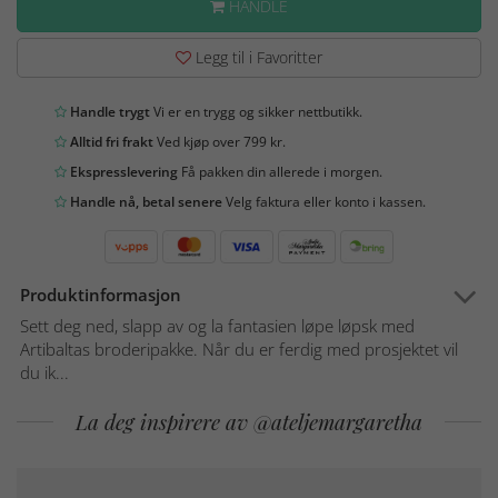
HANDLE
Legg til i Favoritter
Handle trygt
Vi er en trygg og sikker nettbutikk.
Alltid fri frakt
Ved kjøp over 799 kr.
Ekspresslevering
Få pakken din allerede i morgen.
Handle nå, betal senere
Velg faktura eller konto i kassen.
Produktinformasjon
Sett deg ned, slapp av og la fantasien løpe løpsk med
Artibaltas broderipakke. Når du er ferdig med prosjektet vil
du ik...
La deg inspirere av @ateljemargaretha