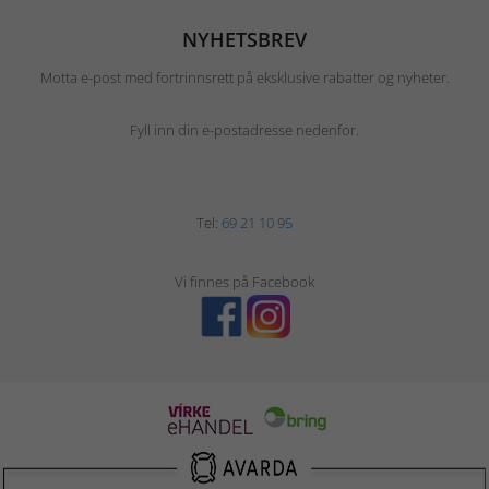
NYHETSBREV
Motta e-post med fortrinnsrett på eksklusive rabatter og nyheter.
Fyll inn din e-postadresse nedenfor.
Tel:
69 21 10 95
Vi finnes på Facebook