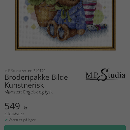
M.P Studia
Art. nr: 340179
Broderipakke Bilde
Kunstnerisk
Mønster: Engelsk og tysk
549
kr
Prishistorikk
Varen er på lager