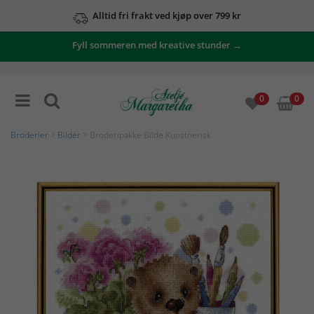
Alltid fri frakt ved kjøp over 799 kr
Fyll sommeren med kreative stunder →
0
0
Broderier
>
Bilder
> Broderipakke Bilde Kunstnerisk