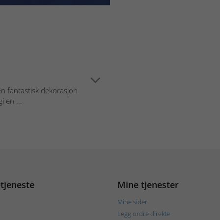
 En fantastisk dekorasjon
 en ...
tjeneste
Mine tjenester
Mine sider
Legg ordre direkte