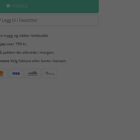
HANDLE
Legg til i Favoritter
en trygg og sikker nettbutikk.
jøp over 799 kr.
å pakken din allerede i morgen.
enere
Velg faktura eller konto i kassen.