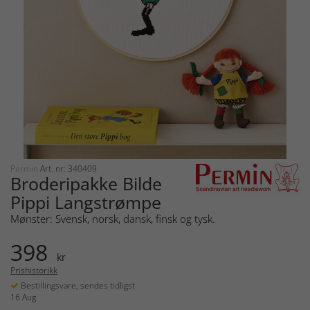
Permin
Art. nr: 340409
Broderipakke Bilde
Pippi Langstrømpe
Mønster: Svensk, norsk, dansk, finsk og tysk.
398
kr
Prishistorikk
Bestillingsvare, sendes tidligst
16 Aug