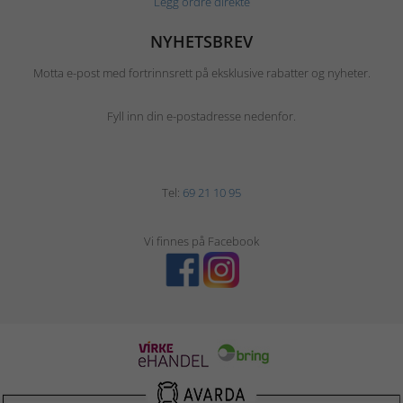
Legg ordre direkte
NYHETSBREV
Motta e-post med fortrinnsrett på eksklusive rabatter og nyheter.
Fyll inn din e-postadresse nedenfor.
Tel:
69 21 10 95
Vi finnes på Facebook