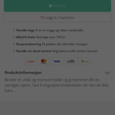
HANDLE
Legg til i Favoritter
Handle trygt
Vi er en trygg og sikker nettbutikk.
Alltid fri frakt
Ved kjøp over 799 kr.
Ekspresslevering
Få pakken din allerede i morgen.
Handle nå, betal senere
Velg faktura eller konto i kassen.
Produktinformasjon
Broder et unikt og morsomt bilde og gi hjemmet ditt en
særegen sjarm. Ved å engasjere kreativiteten din kan du ikke
bare...