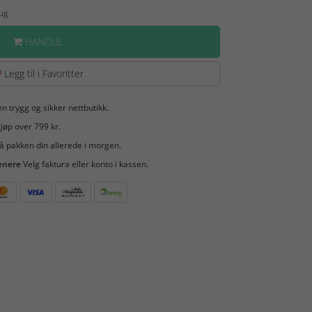
Aug
HANDLE
Legg til i Favoritter
en trygg og sikker nettbutikk.
jøp over 799 kr.
å pakken din allerede i morgen.
enere
Velg faktura eller konto i kassen.