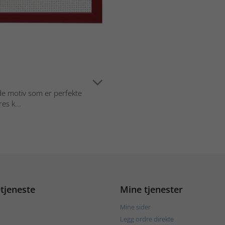
ede motiv som er perfekte
es k...
tjeneste
Mine tjenester
Mine sider
Legg ordre direkte