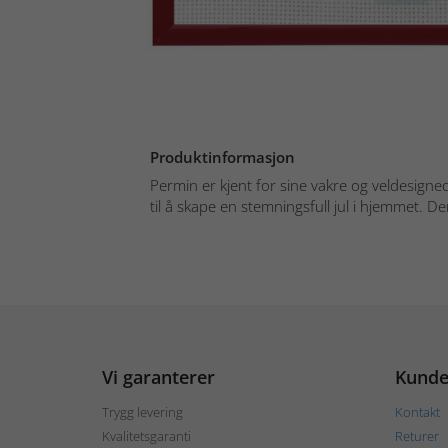
Produktinformasjon
Permin er kjent for sine vakre og veldesign
til å skape en stemningsfull jul i hjemmet. Der
Vi garanterer
Kunde
Trygg levering
Kontakt
Kvalitetsgaranti
Returer