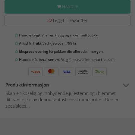
HANDLE
Legg til i Favoritter
Handle trygt
Vi er en trygg og sikker nettbutikk.
Alltid fri frakt
Ved kjøp over 799 kr.
Ekspresslevering
Få pakken din allerede i morgen.
Handle nå, betal senere
Velg faktura eller konto i kassen.
Produktinformasjon
Skap en koselig og innbydende julestemning i hjemmet
ditt ved hjelp av denne fantastiske strameiputen! Den er
spesialdes...