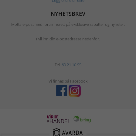
Legg ordre direkte
NYHETSBREV
Motta e-post med fortrinnsrett på eksklusive rabatter og nyheter.
Fyll inn din e-postadresse nedenfor.
Tel:
69 21 10 95
Vi finnes på Facebook