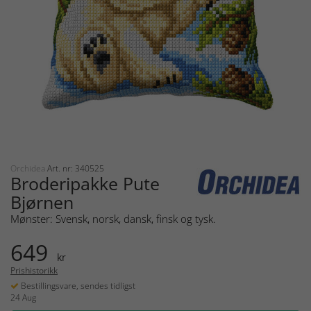
Orchidea
Art. nr: 340525
Broderipakke Pute
Bjørnen
Mønster: Svensk, norsk, dansk, finsk og tysk.
649
kr
Prishistorikk
Bestillingsvare, sendes tidligst
24 Aug