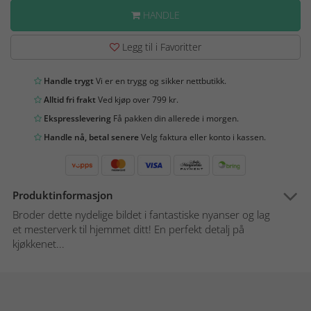
HANDLE
Legg til i Favoritter
Handle trygt
Vi er en trygg og sikker nettbutikk.
Alltid fri frakt
Ved kjøp over 799 kr.
Ekspresslevering
Få pakken din allerede i morgen.
Handle nå, betal senere
Velg faktura eller konto i kassen.
Produktinformasjon
Broder dette nydelige bildet i fantastiske nyanser og lag
et mesterverk til hjemmet ditt! En perfekt detalj på
kjøkkenet...