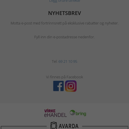
Legg ordre direkte
NYHETSBREV
Motta e-post med fortrinnsrett på eksklusive rabatter og nyheter.
Fyll inn din e-postadresse nedenfor.
Tel:
69 21 10 95
Vi finnes på Facebook