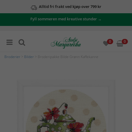
Alltid fri frakt ved kjøp over 799 kr
Fyll sommeren med kreative stunder →
0
0
Broderier
>
Bilder
> Broderipakke Bilde Grønn Kaffekanne