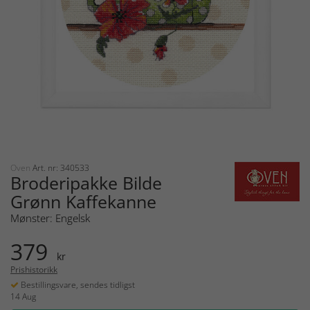
Oven
Art. nr: 340533
Broderipakke Bilde
Grønn Kaffekanne
Mønster: Engelsk
379
kr
Prishistorikk
Bestillingsvare, sendes tidligst
14 Aug