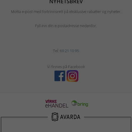
NYHETSBREV
Motta e-post med fortrinnsrett på eksklusive rabatter og nyheter.
Fyll inn din e-postadresse nedenfor.
Tel:
69 21 10 95
Vi finnes på Facebook