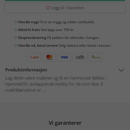
Legg til i Favoritter
Handle trygt
Vi er en trygg og sikker nettbutikk.
Alltid fri frakt
Ved kjøp over 799 kr.
Ekspresslevering
Få pakken din allerede i morgen.
Handle nå, betal senere
Velg faktura eller konto i kassen.
Produktinformasjon
Lag dette vakre maleriet og få en harmonisk følelse i
hjemmet!En avslappende hobby for de som liker å
male!Mønsteret er ...
Vi garanterer