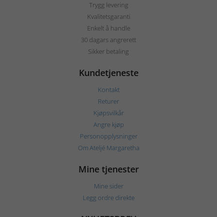
Trygg levering
Kvalitetsgaranti
Enkelt å handle
30 dagars angrerett
Sikker betaling
Kundetjeneste
Kontakt
Returer
Kjøpsvilkår
Angre kjøp
Personopplysninger
Om Ateljé Margaretha
Mine tjenester
Mine sider
Legg ordre direkte