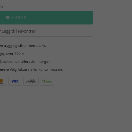
Aug
HANDLE
Legg til i Favoritter
en trygg og sikker nettbutikk.
jøp over 799 kr.
å pakken din allerede i morgen.
enere
Velg faktura eller konto i kassen.