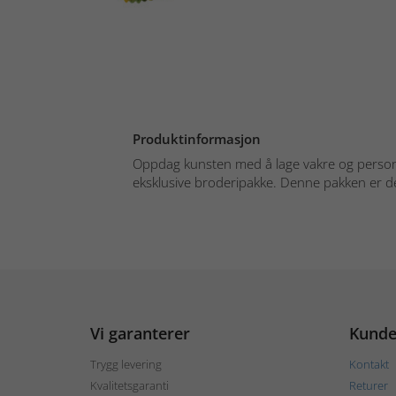
Produktinformasjon
Oppdag kunsten med å lage vakre og person
eksklusive broderipakke. Denne pakken er de
Vi garanterer
Kunde
Trygg levering
Kontakt
Kvalitetsgaranti
Returer