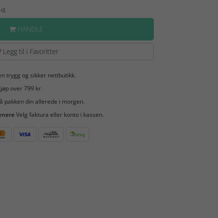
Aug
HANDLE
Legg til i Favoritter
en trygg og sikker nettbutikk.
jøp over 799 kr.
å pakken din allerede i morgen.
enere
Velg faktura eller konto i kassen.