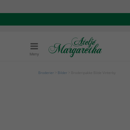
Meny
Broderier
>
Bilder
> Broderipakke Bilde Vinterby