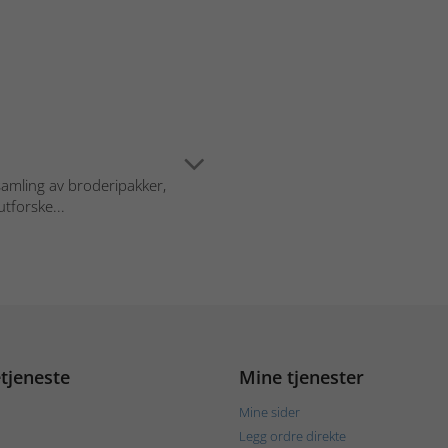
mling av broderipakker,
utforske...
tjeneste
Mine tjenester
Mine sider
Legg ordre direkte