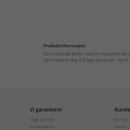
Produktinformasjon
Nova Sloboda lokker med en imponerende sa
som inviterer deg til å lage kunst selv. Ved å 
Vi garanterer
Kunde
Trygg levering
Kontakt
Kvalitetsgaranti
Returer