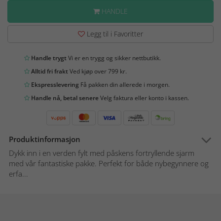
HANDLE
Legg til i Favoritter
Handle trygt
Vi er en trygg og sikker nettbutikk.
Alltid fri frakt
Ved kjøp over 799 kr.
Ekspresslevering
Få pakken din allerede i morgen.
Handle nå, betal senere
Velg faktura eller konto i kassen.
Produktinformasjon
Dykk inn i en verden fylt med påskens fortryllende sjarm
med vår fantastiske pakke. Perfekt for både nybegynnere og
erfa...