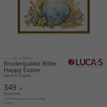
Luca-S
Art. nr: 340633
Broderipakke Bilde
Happy Easter
Mønstre: Engelsk.
349
kr
Prishistorikk
Bestillingsvare, sendes tidligst
26 Aug