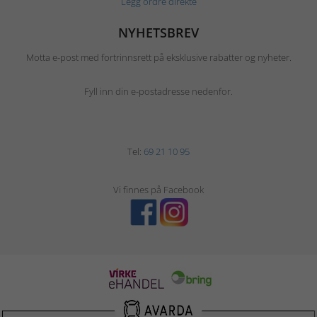
Legg ordre direkte
NYHETSBREV
Motta e-post med fortrinnsrett på eksklusive rabatter og nyheter.
Fyll inn din e-postadresse nedenfor.
Tel:
69 21 10 95
Vi finnes på Facebook