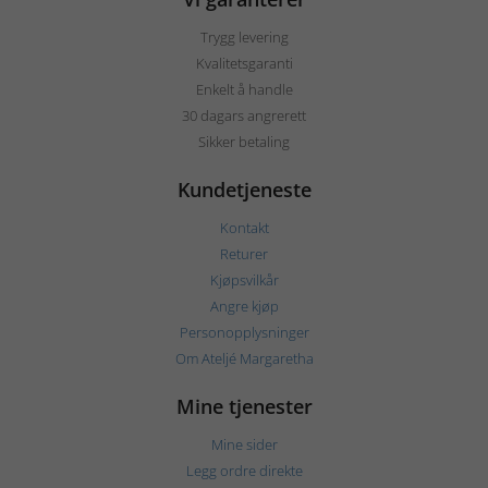
Trygg levering
Kvalitetsgaranti
Enkelt å handle
30 dagars angrerett
Sikker betaling
Kundetjeneste
Kontakt
Returer
Kjøpsvilkår
Angre kjøp
Personopplysninger
Om Ateljé Margaretha
Mine tjenester
Mine sider
Legg ordre direkte