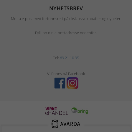
NYHETSBREV
Motta e-post med fortrinnsrett på eksklusive rabatter og nyheter.
Fyll inn din e-postadresse nedenfor.
Tel:
69 21 10 95
Vi finnes på Facebook