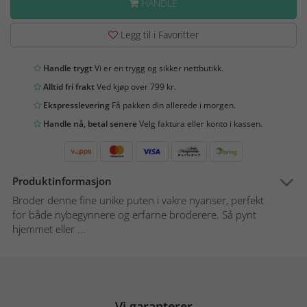
HANDLE
Legg til i Favoritter
Handle trygt
Vi er en trygg og sikker nettbutikk.
Alltid fri frakt
Ved kjøp over 799 kr.
Ekspresslevering
Få pakken din allerede i morgen.
Handle nå, betal senere
Velg faktura eller konto i kassen.
Produktinformasjon
Broder denne fine unike puten i vakre nyanser, perfekt
for både nybegynnere og erfarne broderere. Så pynt
hjemmet eller ...
Vi garanterer