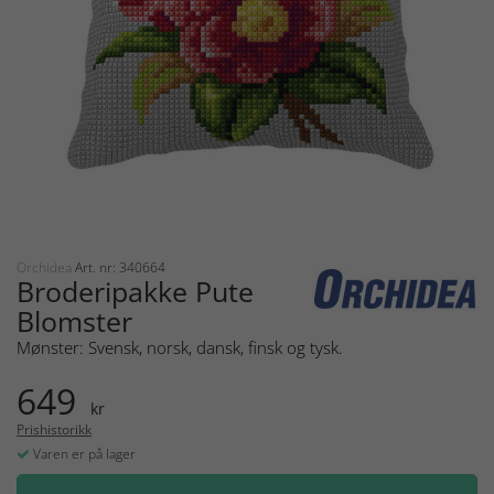
Orchidea
Art. nr: 340664
Broderipakke Pute
Blomster
Mønster: Svensk, norsk, dansk, finsk og tysk.
649
kr
Prishistorikk
Varen er på lager