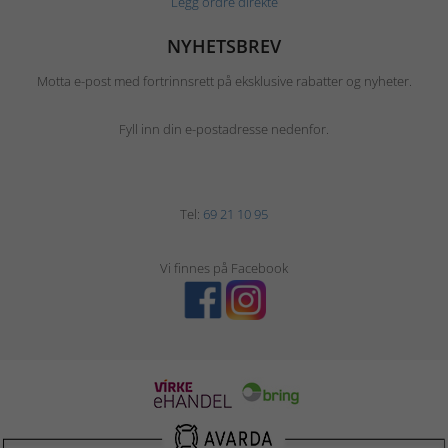
Legg ordre direkte
NYHETSBREV
Motta e-post med fortrinnsrett på eksklusive rabatter og nyheter.
Fyll inn din e-postadresse nedenfor.
Tel:
69 21 10 95
Vi finnes på Facebook