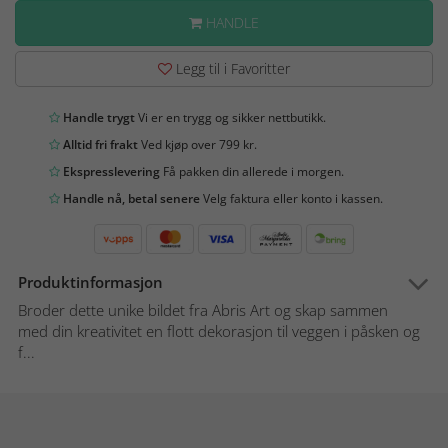
HANDLE
Legg til i Favoritter
Handle trygt
Vi er en trygg og sikker nettbutikk.
Alltid fri frakt
Ved kjøp over 799 kr.
Ekspresslevering
Få pakken din allerede i morgen.
Handle nå, betal senere
Velg faktura eller konto i kassen.
Produktinformasjon
Broder dette unike bildet fra Abris Art og skap sammen
med din kreativitet en flott dekorasjon til veggen i påsken og
f...