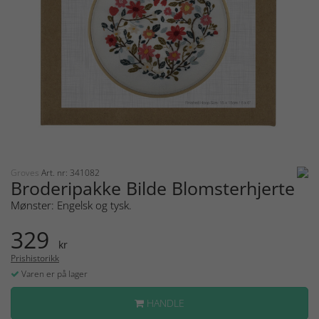
Groves
Art. nr: 341082
Broderipakke Bilde Blomsterhjerte
Mønster: Engelsk og tysk.
329
kr
Prishistorikk
Varen er på lager
HANDLE