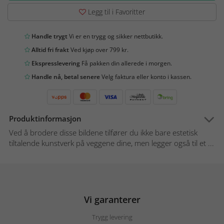
Legg til i Favoritter
Handle trygt
Vi er en trygg og sikker nettbutikk.
Alltid fri frakt
Ved kjøp over 799 kr.
Ekspresslevering
Få pakken din allerede i morgen.
Handle nå, betal senere
Velg faktura eller konto i kassen.
Produktinformasjon
Ved å brodere disse bildene tilfører du ikke bare estetisk
tiltalende kunstverk på veggene dine, men legger også til et ...
Vi garanterer
Trygg levering