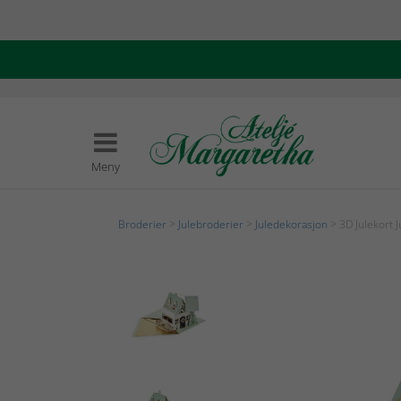
Meny
Broderier
>
Julebroderier
>
Juledekorasjon
> 3D Julekort 