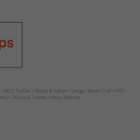
s / MCG Textiles / Marks & Katten / Design Works Craft / RTO
verneur / Krasa & Tvorba / Nova Sloboda