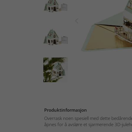
Produktinformasjon
Overrask noen spesiell med dette bedårend
åpnes for å avsløre et sjarmerende 3D-julehus