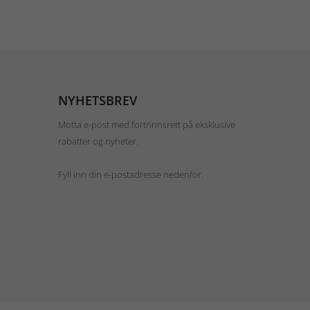
NYHETSBREV
Motta e-post med fortrinnsrett på eksklusive
rabatter og nyheter.
Fyll inn din e-postadresse nedenfor.