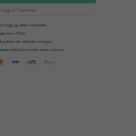
Legg til i Favoritter
en trygg og sikker nettbutikk.
jøp over 799 kr.
å pakken din allerede i morgen.
enere
Velg faktura eller konto i kassen.