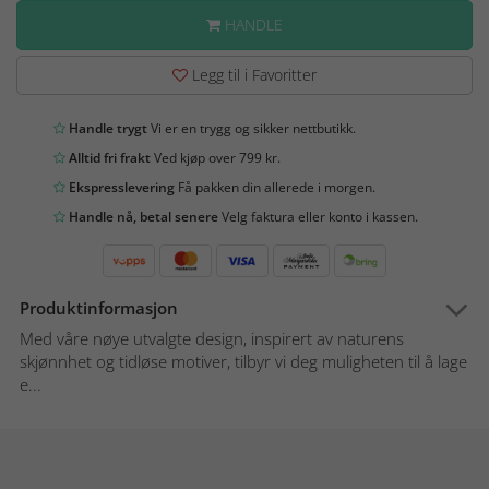
HANDLE
Legg til i Favoritter
Handle trygt
Vi er en trygg og sikker nettbutikk.
Alltid fri frakt
Ved kjøp over 799 kr.
Ekspresslevering
Få pakken din allerede i morgen.
Handle nå, betal senere
Velg faktura eller konto i kassen.
Produktinformasjon
Med våre nøye utvalgte design, inspirert av naturens
skjønnhet og tidløse motiver, tilbyr vi deg muligheten til å lage
e...