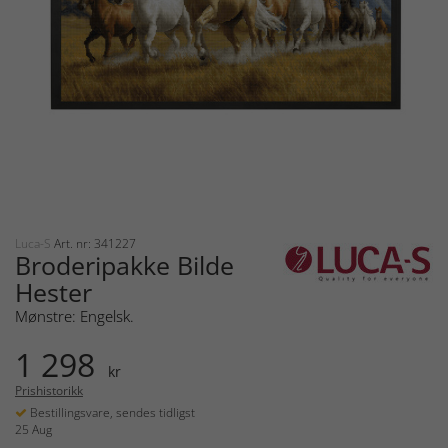
Luca-S
Art. nr: 341227
Broderipakke Bilde
Hester
Mønstre: Engelsk.
1 298
kr
Prishistorikk
Bestillingsvare, sendes tidligst
25 Aug