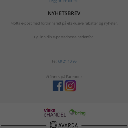
Legg ordre direkte
NYHETSBREV
Motta e-post med fortrinnsrett på eksklusive rabatter og nyheter.
Fyll inn din e-postadresse nedenfor.
Tel:
69 21 10 95
Vi finnes på Facebook