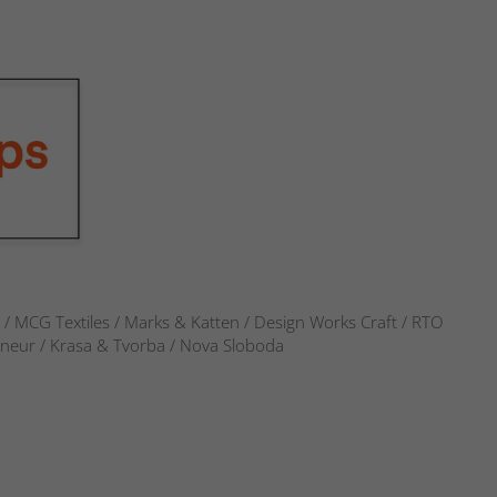
s / MCG Textiles / Marks & Katten / Design Works Craft / RTO
verneur / Krasa & Tvorba / Nova Sloboda