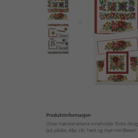
Produktinformasjon
Disse mønsterarkene inneholder flotte design
(jul, påske, dåp, vår, høst og mye mer)Basert 