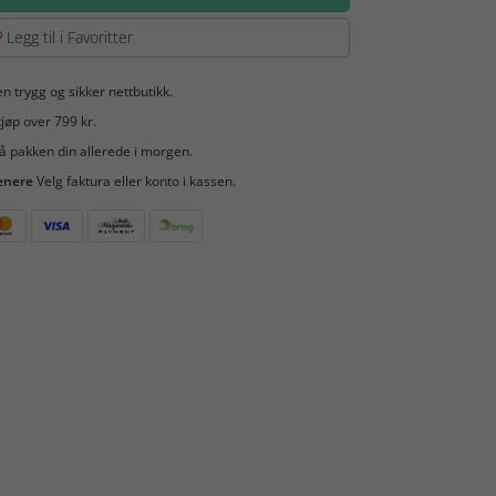
Legg til i Favoritter
en trygg og sikker nettbutikk.
jøp over 799 kr.
å pakken din allerede i morgen.
enere
Velg faktura eller konto i kassen.