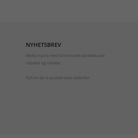
NYHETSBREV
Motta e-post med fortrinnsrett på eksklusive
rabatter og nyheter.
Fyll inn din e-postadresse nedenfor.