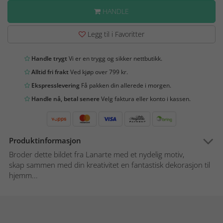
HANDLE
Legg til i Favoritter
Handle trygt
Vi er en trygg og sikker nettbutikk.
Alltid fri frakt
Ved kjøp over 799 kr.
Ekspresslevering
Få pakken din allerede i morgen.
Handle nå, betal senere
Velg faktura eller konto i kassen.
Produktinformasjon
Broder dette bildet fra Lanarte med et nydelig motiv,
skap sammen med din kreativitet en fantastisk dekorasjon til
hjemm...