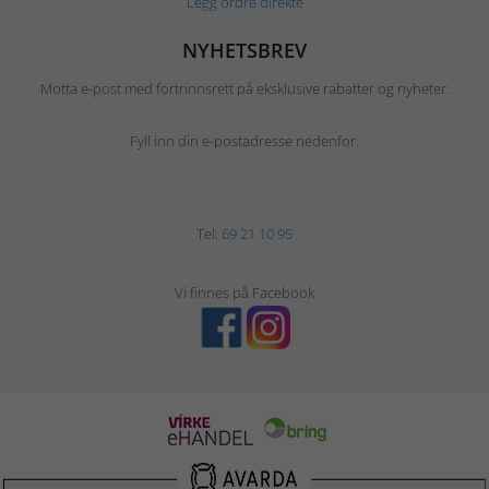
Legg ordre direkte
NYHETSBREV
Motta e-post med fortrinnsrett på eksklusive rabatter og nyheter.
Fyll inn din e-postadresse nedenfor.
Tel:
69 21 10 95
Vi finnes på Facebook