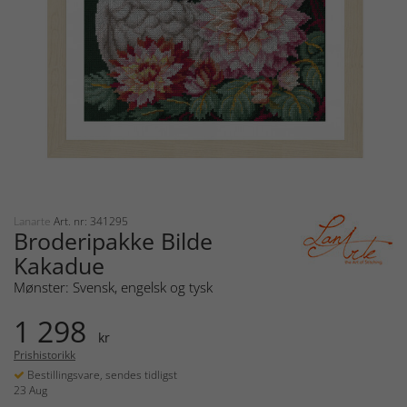
Lanarte
Art. nr: 341295
Broderipakke Bilde
Kakadue
Mønster: Svensk, engelsk og tysk
1 298
kr
Prishistorikk
Bestillingsvare, sendes tidligst
23 Aug