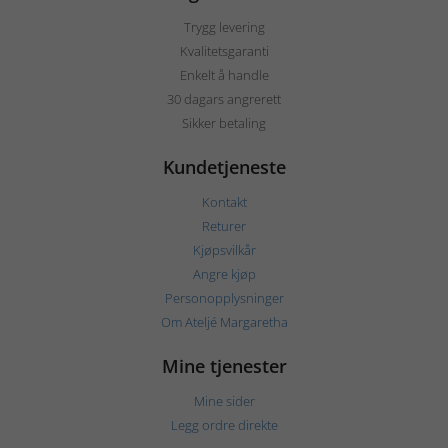
Trygg levering
Kvalitetsgaranti
Enkelt å handle
30 dagars angrerett
Sikker betaling
Kundetjeneste
Kontakt
Returer
Kjøpsvilkår
Angre kjøp
Personopplysninger
Om Ateljé Margaretha
Mine tjenester
Mine sider
Legg ordre direkte