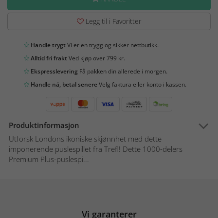
Legg til i Favoritter
Handle trygt
Vi er en trygg og sikker nettbutikk.
Alltid fri frakt
Ved kjøp over 799 kr.
Ekspresslevering
Få pakken din allerede i morgen.
Handle nå, betal senere
Velg faktura eller konto i kassen.
Produktinformasjon
Utforsk Londons ikoniske skjønnhet med dette
imponerende puslespillet fra Trefl! Dette 1000-delers
Premium Plus-puslespi...
Vi garanterer