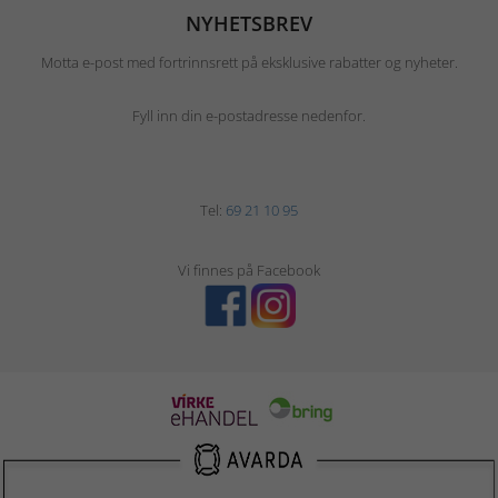
NYHETSBREV
Motta e-post med fortrinnsrett på eksklusive rabatter og nyheter.
Fyll inn din e-postadresse nedenfor.
Tel:
69 21 10 95
Vi finnes på Facebook