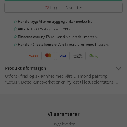
Legg til i Favoritter
Handle trygt
Vi er en trygg og sikker nettbutikk.
Alltid fri frakt
Ved kjøp over 799 kr.
Ekspresslevering
Få pakken din allerede i morgen.
Handle nå, betal senere
Velg faktura eller konto i kassen.
Produktinformasjon
Utforsk fred og skjønnhet med vårt Diamond painting
"Lotus". Dette kunstverket er en hyllest til lotusblomstens ...
Vi garanterer
Trygg levering