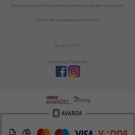
Motta e-post med fortrinnsrett på eksklusive rabatter og nyheter.
Fyll inn din e-postadresse nedenfor.
Tel:
69 21 10 95
Vi finnes på Facebook