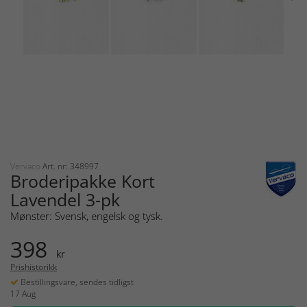
Vervaco
Art. nr: 348997
Broderipakke Kort
Lavendel 3-pk
Mønster: Svensk, engelsk og tysk.
398
kr
Prishistorikk
Bestillingsvare, sendes tidligst
17 Aug