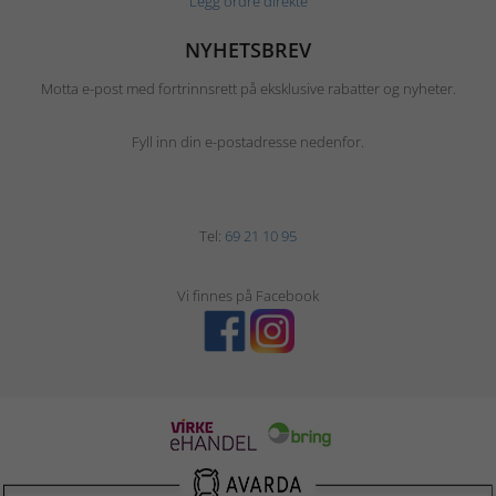
Legg ordre direkte
NYHETSBREV
Motta e-post med fortrinnsrett på eksklusive rabatter og nyheter.
Fyll inn din e-postadresse nedenfor.
Tel:
69 21 10 95
Vi finnes på Facebook