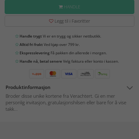
HANDLE
Legg til i Favoritter
Handle trygt
Vi er en trygg og sikker nettbutikk.
Alltid fri frakt
Ved kjøp over 799 kr.
Ekspresslevering
Få pakken din allerede i morgen.
Handle nå, betal senere
Velg faktura eller konto i kassen.
Produktinformasjon
Broder disse unike kortene fra Verachtert. Gi en mer
personlig invitasjon, gratulasjonshilsen eller bare for å vise
takk...