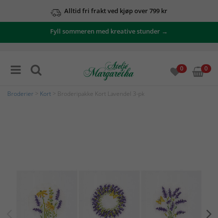
Alltid fri frakt ved kjøp over 799 kr
Fyll sommeren med kreative stunder →
0
0
Broderier
>
Kort
> Broderipakke Kort Lavendel 3-pk