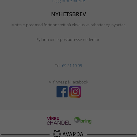
Legg ordre direkte
NYHETSBREV
Motta e-post med fortrinnsrett på eksklusive rabatter og nyheter.
Fyll inn din e-postadresse nedenfor.
Tel:
69 21 10 95
Vi finnes på Facebook