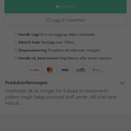
HANDLE
Legg til i Favoritter
Handle trygt
Vi er en trygg og sikker nettbutikk.
Alltid fri frakt
Ved kjøp over 799 kr.
Ekspresslevering
Få pakken din allerede i morgen.
Handle nå, betal senere
Velg faktura eller konto i kassen.
Produktinformasjon
Inneholder alt du trenger for å skape et mesterverk!I
pakken inngår bakgrunnstrykt stoff, perler, nål, tråd samt
instruk...