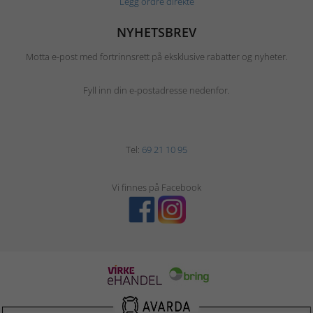
Legg ordre direkte
NYHETSBREV
Motta e-post med fortrinnsrett på eksklusive rabatter og nyheter.
Fyll inn din e-postadresse nedenfor.
Tel:
69 21 10 95
Vi finnes på Facebook