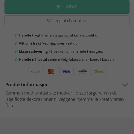
HANDLE
Legg til i Favoritter
Handle trygt
Vi er en trygg og sikker nettbutikk.
Alltid fri frakt
Ved kjøp over 799 kr.
Ekspresslevering
Få pakken din allerede i morgen.
Handle nå, betal senere
Velg faktura eller konto i kassen.
Produktinformasjon
Sammen med fantastiske motiver i disse fargene kan du
lage flotte dekorasjoner til veggene hjemme, la kreativiteten
flom...