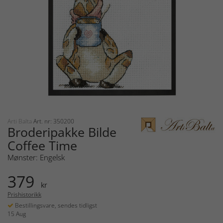
Arti Balta
Art. nr: 350200
Broderipakke Bilde
Coffee Time
Mønster: Engelsk
379
kr
Prishistorikk
Bestillingsvare, sendes tidligst
15 Aug