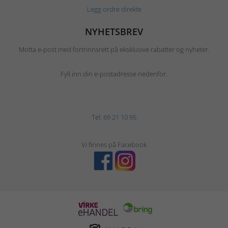
Legg ordre direkte
NYHETSBREV
Motta e-post med fortrinnsrett på eksklusive rabatter og nyheter.
Fyll inn din e-postadresse nedenfor.
Tel:
69 21 10 95
Vi finnes på Facebook