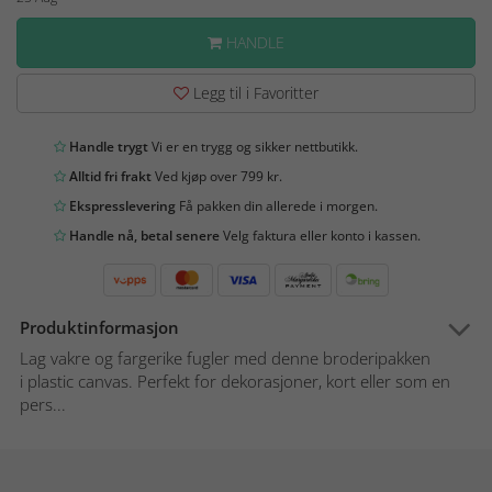
HANDLE
Legg til i Favoritter
Handle trygt
Vi er en trygg og sikker nettbutikk.
Alltid fri frakt
Ved kjøp over 799 kr.
Ekspresslevering
Få pakken din allerede i morgen.
Handle nå, betal senere
Velg faktura eller konto i kassen.
Produktinformasjon
Lag vakre og fargerike fugler med denne broderipakken
i plastic canvas. Perfekt for dekorasjoner, kort eller som en
pers...