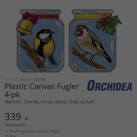
Orchidea
Art. nr: 350284
Plastic Canvas Fugler
4-pk
Mønster: Svensk, norsk, dansk, finsk og tysk.
339
kr
Prishistorikk
Bestillingsvare, sendes tidligst
25 Aug