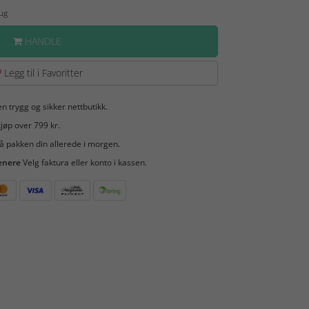
Aug
HANDLE
Legg til i Favoritter
en trygg og sikker nettbutikk.
jøp over 799 kr.
å pakken din allerede i morgen.
enere
Velg faktura eller konto i kassen.