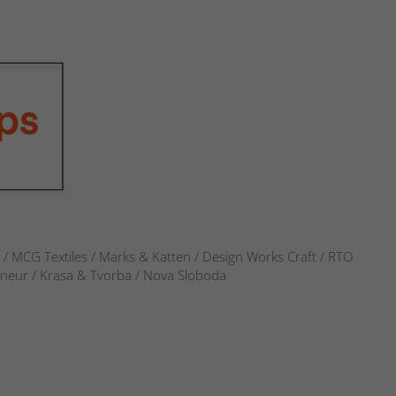
s / MCG Textiles / Marks & Katten / Design Works Craft / RTO
verneur / Krasa & Tvorba / Nova Sloboda