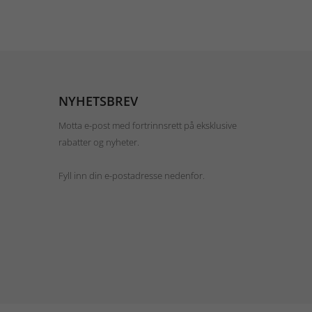
NYHETSBREV
Motta e-post med fortrinnsrett på eksklusive
rabatter og nyheter.
Fyll inn din e-postadresse nedenfor.