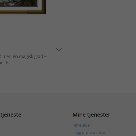
est med en magisk glød –
. Et ...
tjeneste
Mine tjenester
Mine sider
Legg ordre direkte