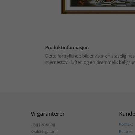
Produktinformasjon
Dette fortryllende bildet viser en staselig h
stjernestøv i luften og en drømmelik bakgrunn
Vi garanterer
Kunde
Trygg levering
Kontakt
Kvalitetsgaranti
Returer