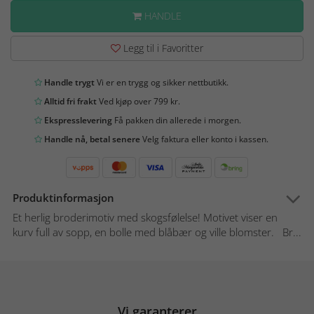
HANDLE
Legg til i Favoritter
Handle trygt
Vi er en trygg og sikker nettbutikk.
Alltid fri frakt
Ved kjøp over 799 kr.
Ekspresslevering
Få pakken din allerede i morgen.
Handle nå, betal senere
Velg faktura eller konto i kassen.
Produktinformasjon
Et herlig broderimotiv med skogsfølelse! Motivet viser en
kurv full av sopp, en bolle med blåbær og ville blomster. Br...
Vi garanterer