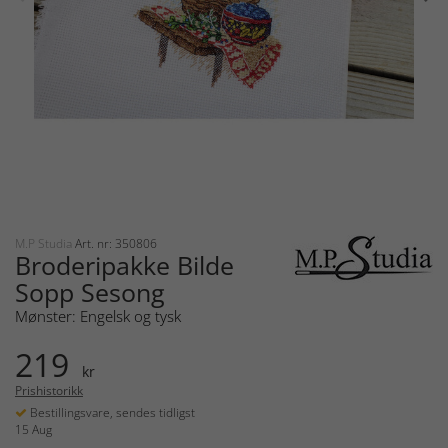
M.P Studia
Art. nr: 350806
Broderipakke Bilde
Sopp Sesong
Mønster: Engelsk og tysk
219
kr
Prishistorikk
Bestillingsvare, sendes tidligst
15 Aug