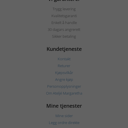
Trygg levering
Kvalitetsgaranti
Enkelt å handle
30 dagars angrerett
Sikker betaling
Kundetjeneste
Kontakt
Returer
Kjøpsvilkår
Angre kjøp
Personopplysninger
Om Ateljé Margaretha
Mine tjenester
Mine sider
Legg ordre direkte