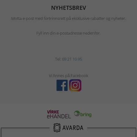
NYHETSBREV
Motta e-post med fortrinnsrett på eksklusive rabatter og nyheter.
Fyll inn din e-postadresse nedenfor.
Tel:
69 21 10 95
Vi finnes på Facebook